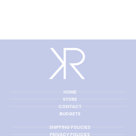
HOME
STORE
CONTACT
BUDGETS
SHIPPING POLICIES
PRIVACY POLICIES