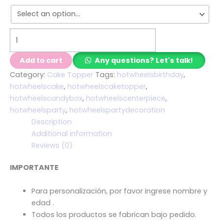
Add to cart
Any questions? Let's talk!
Category:
Cake Topper
Tags:
hotwheelsbirthday
,
hotwheelscake
,
hotwheelscaketopper
,
hotwheelscandybox
,
hotwheelscenterpiece
,
hotwheelsparty
,
hotwheelspartydecoration
Description
Additional information
Reviews (0)
IMPORTANTE
Para personalización, por favor ingrese nombre y
edad .
Todos los productos se fabrican bajo pedido.